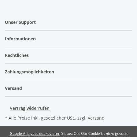
Unser Support
Informationen
Rechtliches
Zahlungsmöglichkeiten
Versand
Vertrag widerrufen
* Alle Preise inkl. gesetzlicher USt., zzgl.
Versand
Google Analytics deaktivieren
Status: Opt-Out-Cookie ist nicht gesetzt