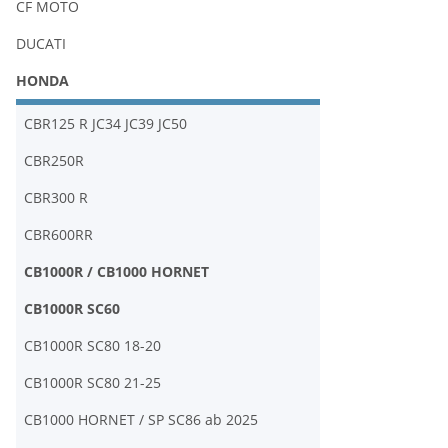
CF MOTO
DUCATI
HONDA
CBR125 R JC34 JC39 JC50
CBR250R
CBR300 R
CBR600RR
CB1000R / CB1000 HORNET
CB1000R SC60
CB1000R SC80 18-20
CB1000R SC80 21-25
CB1000 HORNET / SP SC86 ab 2025