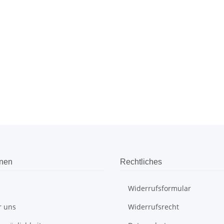
onen
Rechtliches
Widerrufsformular
r uns
Widerrufsrecht