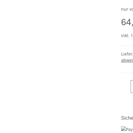
nur v
64
inkl. 
Liefer
abwei
Siche