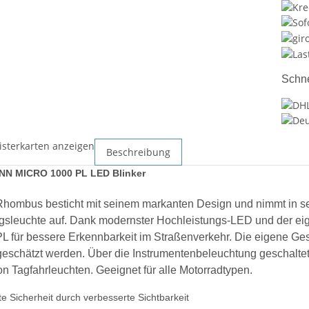
Schne
isterkarten anzeigen
Beschreibung
N MICRO 1000 PL LED Blinker
Rhombus besticht mit seinem markanten Design und nimmt in se
sleuchte auf. Dank modernster Hochleistungs-LED und der eig
 für bessere Erkennbarkeit im Straßenverkehr. Die eigene Ge
eschätzt werden. Über die Instrumentenbeleuchtung geschaltet,
n Tagfahrleuchten. Geeignet für alle Motorradtypen.
e Sicherheit durch verbesserte Sichtbarkeit