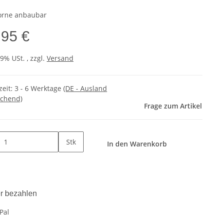
orne anbaubar
,95 €
19% USt. , zzgl.
Versand
zeit:
3 - 6 Werktage
(DE - Ausland
chend)
Frage zum Artikel
Stk
In den Warenkorb
r bezahlen