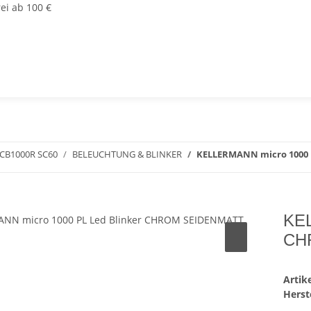
ei ab 100 €
CB1000R SC60
BELEUCHTUNG & BLINKER
KELLERMANN micro 1000 
KEL
CH
Arti
Herste