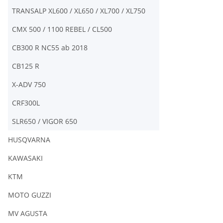
TRANSALP XL600 / XL650 / XL700 / XL750
CMX 500 / 1100 REBEL / CL500
CB300 R NC55 ab 2018
CB125 R
X-ADV 750
CRF300L
SLR650 / VIGOR 650
HUSQVARNA
KAWASAKI
KTM
MOTO GUZZI
MV AGUSTA