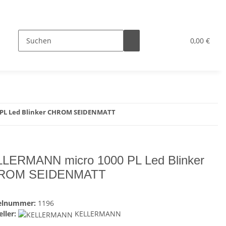
0,00 €
PL Led Blinker CHROM SEIDENMATT
LERMANN micro 1000 PL Led Blinker
ROM SEIDENMATT
kelnummer:
1196
ller:
KELLERMANN