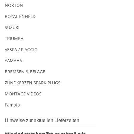
NORTON
ROYAL ENFIELD
SUZUKI
TRIUMPH
VESPA / PIAGGIO
YAMAHA
BREMSEN & BELÄGE
ZÜNDKERZEN SPARK PLUGS
MONTAGE VIDEOS
Pamoto
Hinweise zur aktuellen Lieferzeiten
Wir sind stets bemüht, so schnell wie