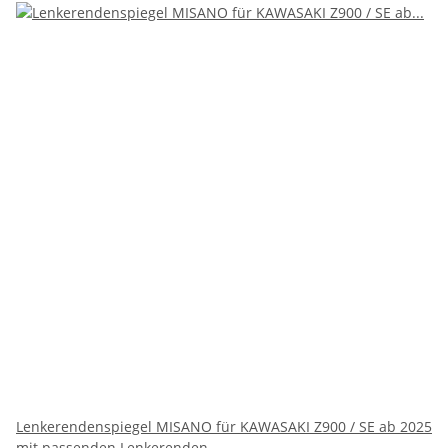
Lenkerendenspiegel MISANO für KAWASAKI Z900 / SE ab 2025
mit passenden Lenkerenden