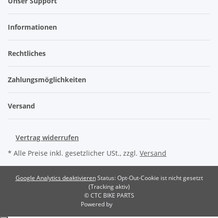
Unser Support
Informationen
Rechtliches
Zahlungsmöglichkeiten
Versand
Vertrag widerrufen
* Alle Preise inkl. gesetzlicher USt., zzgl.
Versand
Google Analytics deaktivieren
Status: Opt-Out-Cookie ist nicht gesetzt
(Tracking aktiv)
© CTC BIKE PARTS
Powered by
JTL-Shop