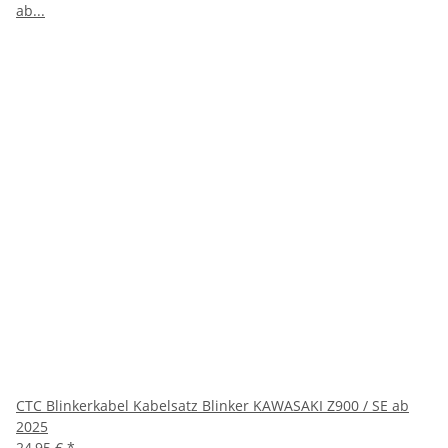
CTC Blinkerkabel Kabelsatz Blinker KAWASAKI Z900 / SE ab
2025
24,95 €
*