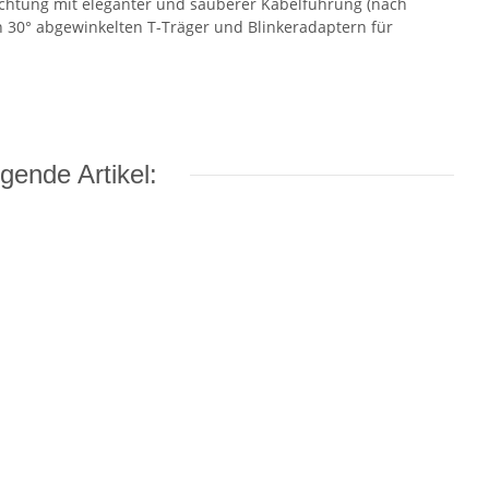
chtung mit eleganter und sauberer Kabelführung (nach
in 30° abgewinkelten T-Träger und Blinkeradaptern für
gende Artikel: