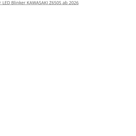
ür LED Blinker KAWASAKI Z650S ab 2026