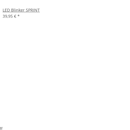
LED Blinker SPRINT
39,95 €
*
ff