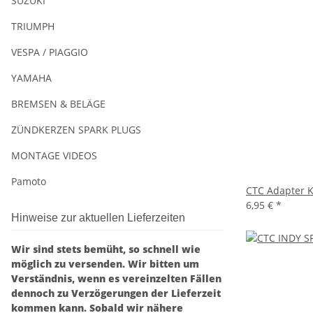
SUZUKI
TRIUMPH
VESPA / PIAGGIO
YAMAHA
BREMSEN & BELÄGE
ZÜNDKERZEN SPARK PLUGS
MONTAGE VIDEOS
Pamoto
CTC Adapter 
6,95 €
*
Hinweise zur aktuellen Lieferzeiten
Wir sind stets bemüht, so schnell wie
möglich zu versenden. Wir bitten um
Verständnis, wenn es vereinzelten Fällen
dennoch zu Verzögerungen der Lieferzeit
kommen kann. Sobald wir nähere