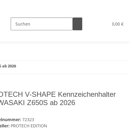
0,00 €
 ab 2026
TECH V-SHAPE Kennzeichenhalter
ASAKI Z650S ab 2026
kelnummer:
72323
ller:
PROTECH EDITION