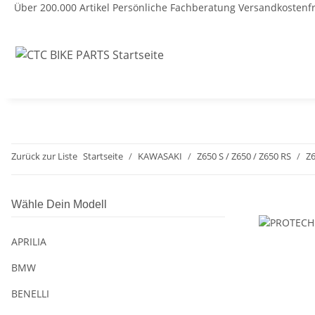
Über 200.000 Artikel
Persönliche Fachberatung
Versandkostenfr
Zurück zur Liste
Startseite
KAWASAKI
Z650 S / Z650 / Z650 RS
Z6
Wähle Dein Modell
APRILIA
BMW
BENELLI