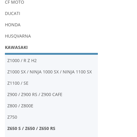
CF MOTO
DUCATI
HONDA
HUSQVARNA
KAWASAKI
Z1000 / R Z H2
Z1000 SX / NINJA 1000 SX / NINJA 1100 SX
Z1100 / SE
Z900 / Z900 RS / Z900 CAFE
Z800 / Z800E
Z750
Z650 S / Z650 / Z650 RS