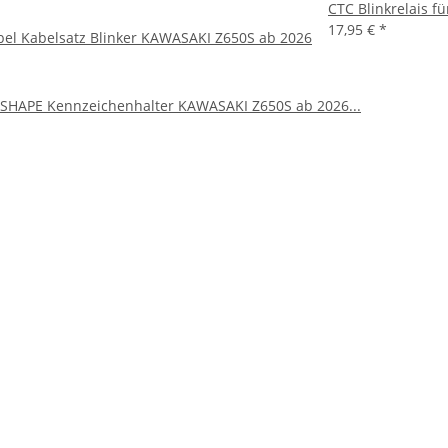
CTC Blinkrelais f
17,95 €
*
bel Kabelsatz Blinker KAWASAKI Z650S ab 2026