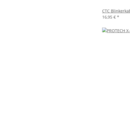
CTC Blinkerka
16,95 €
*