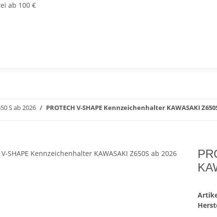
ei ab 100 €
50 S ab 2026
PROTECH V-SHAPE Kennzeichenhalter KAWASAKI Z650S
PRO
KAW
Arti
Herste