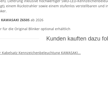
en). Lieferung inklusive hochwertiger SMD-LED-Kennzeichenbeleu
egt), einem Rückstrahler sowie einem stufenlos verstellbaren und 
nker.
KAWASAKI Z650S
ab 2026
r für die Original Blinker optional erhältlich
Kunden kauften dazu fol