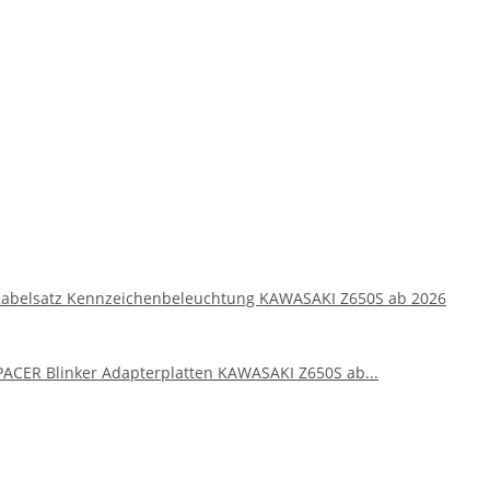
Kabelsatz Kennzeichenbeleuchtung KAWASAKI Z650S ab 2026