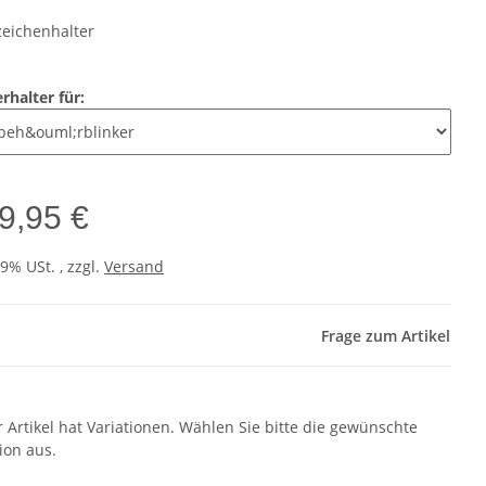
eichenhalter
erhalter für:
9,95 €
19% USt. , zzgl.
Versand
Frage zum Artikel
r Artikel hat Variationen. Wählen Sie bitte die gewünschte
ion aus.