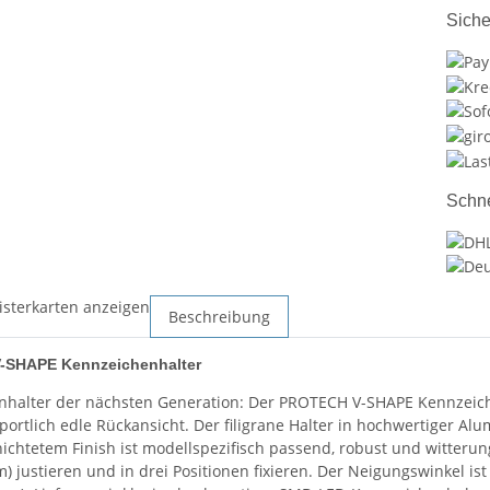
Siche
Schne
isterkarten anzeigen
Beschreibung
SHAPE Kennzeichenhalter
halter der nächsten Generation: Der PROTECH V-SHAPE Kennzeichen
sportlich edle Rückansicht. Der filigrane Halter in hochwertiger A
ichtetem Finish ist modellspezifisch passend, robust und witterung
) justieren und in drei Positionen fixieren. Der Neigungswinkel ist 